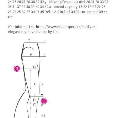
24-26 26-28 28-30 30-32 y - obvod přes patu a nárt 26-31 28-33 29-
35 31-37 32-38 33-40 34-42 a - obvod za prsty 17-22 19-24 21-26
23-29 25-32 27-34 28-35 Délka A-D krátká 34-38 cm normal 39-44
cm
Více informací na: https://www.medi-expert.cz/mediven-
elegance-lytkove-puncochy-ii-kt