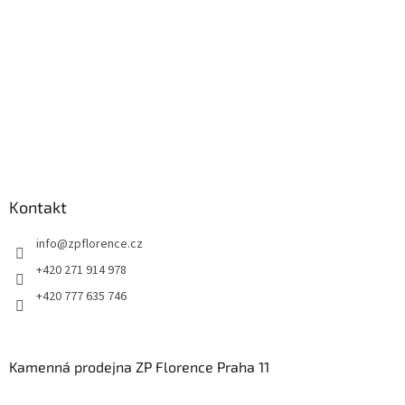
Kontakt
info
@
zpflorence.cz
+420 271 914 978
+420 777 635 746
Kamenná prodejna ZP Florence Praha 11