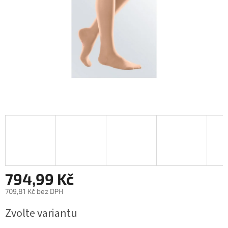
794,99 Kč
709,81 Kč bez DPH
Měrná
Zvolte variantu
cena: