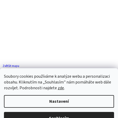
Zvětšit mapu
Jak se k nám dostanete?
Soubory cookies používáme k analýze webu a personalizaci
obsahu. Kliknutím na „Souhlasím" nám pomáháte web dále
rozvíjet. Podrobnosti najdete
zde
.
Nastavení
Vytvořil Shoptet