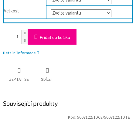
Velikost
Přidat do košíku
Detailní informace
ZEPTAT SE
SDÍLET
Související produkty
Kód:
5007122/1DCE/5007122/1DTE