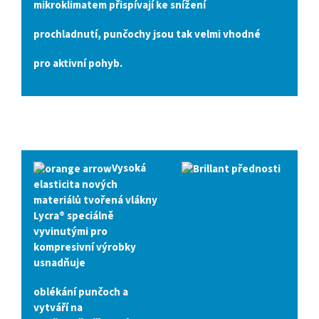
mikroklimatem přispívají ke snížení
prochladnutí, punčochy jsou tak velmi vhodné
pro aktivní pohyb.
Vysoká
elasticita nových
materiálů tvořená vlákny
Lycra® speciálně
vyvinutými pro
kompresivní výrobky
usnadňuje
oblékání punčoch a
vytváří na