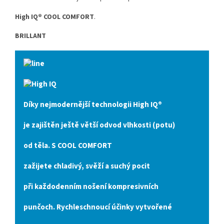
High IQ® COOL
COMFORT
.
BRILLANT
Díky nejmodernější technologii
High IQ®
je zajištěn ještě větší odvod vlhkosti (potu)
od těla. S
COOL COMFORT
zažijete chladivý, svěží a suchý pocit
při každodenním nošení kompresivních
punčoch. Rychleschnoucí účinky vytvořené