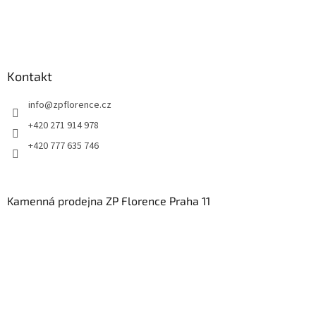
Kontakt
info
@
zpflorence.cz
+420 271 914 978
+420 777 635 746
Kamenná prodejna ZP Florence Praha 11