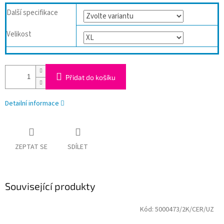
Další specifikace
Velikost
Přidat do košíku
Detailní informace
ZEPTAT SE
SDÍLET
Související produkty
Kód:
5000473/2K/CER/UZ