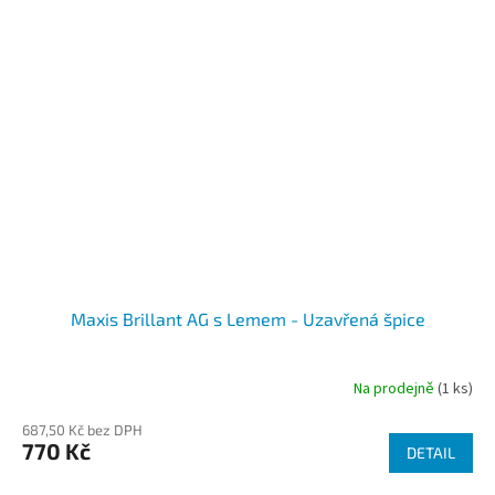
Maxis Brillant AG s Lemem - Uzavřená špice
Na prodejně
(1 ks)
687,50 Kč bez DPH
770 Kč
DETAIL