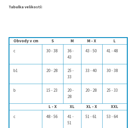
Tabulka velikostí:
Obvody v cm
S
M
M - X
L
c
30 - 38
36 -
43 - 50
41 - 48
43
b1
20 - 28
25 -
33 - 40
30 - 38
33
b
15 - 23
20 -
20 - 28
25 - 33
28
L - X
XL
XL - X
XXL
c
48 - 56
41 -
51 - 61
53 - 64
51