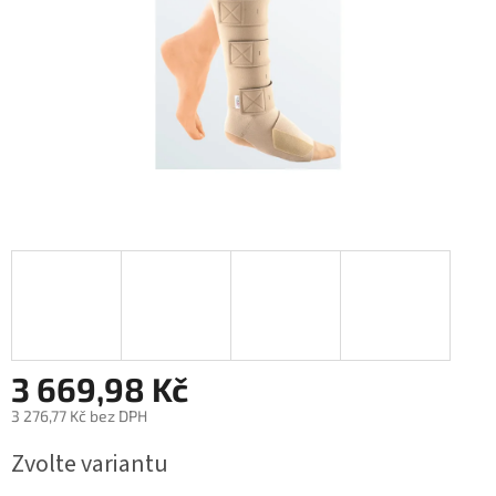
3 669,98 Kč
3 276,77 Kč bez DPH
Měrná
Zvolte variantu
cena: