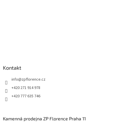
Kontakt
info
@
zpflorence.cz
+420 271 914 978
+420 777 635 746
Kamenná prodejna ZP Florence Praha 11