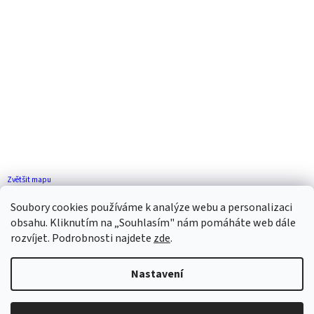
Zvětšit mapu
Jak se k nám dostanete?
Soubory cookies používáme k analýze webu a personalizaci
obsahu. Kliknutím na „Souhlasím" nám pomáháte web dále
rozvíjet. Podrobnosti najdete
zde
.
Nastavení
Vytvořil Shoptet