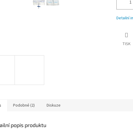
Detailní 
TISK
s
Podobné (2)
Diskuze
ailní popis produktu