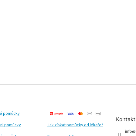
ké pomůcky
Kontakt
ní pomůcky
Jak získat pomůcky od lékaře?
info
@