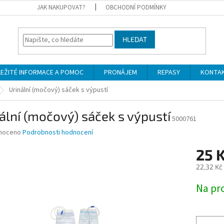
JAK NAKUPOVAT?
OBCHODNÍ PODMÍNKY
HLEDAT
LEŽITÉ INFORMACE A POMOC
PRONÁJEM
REPASY
KONTA
Urinální (močový) sáček s výpustí
ální (močový) sáček s výpustí
5000761
né
noceno
Podrobnosti hodnocení
ní
25 
u
22,32 Kč
Měrná
Na pr
cena:
ek.