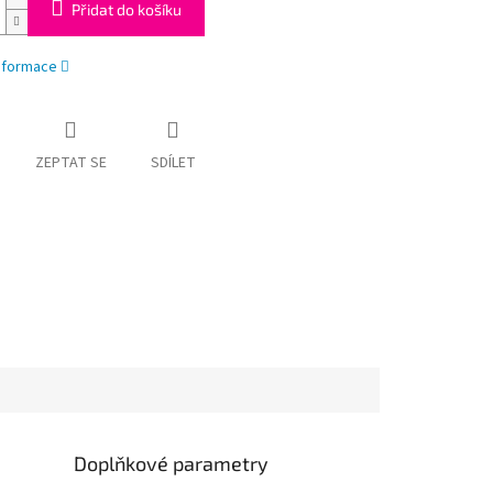
Přidat do košíku
informace
ZEPTAT SE
SDÍLET
Doplňkové parametry