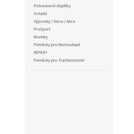
Potravinové doplňky
Ostatní
Výprodej / Sleva / Akce
ProSport
Novinky
Pomůcky pro hluchoslepé
REPASY
Pomůcky pro Tracheostomii