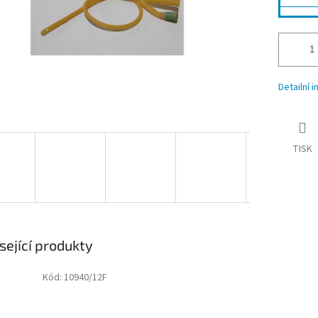
Detailní 
TISK
sející produkty
Kód:
10940/12F