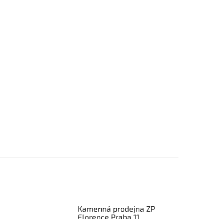
Kamenná prodejna ZP
Florence Praha 11