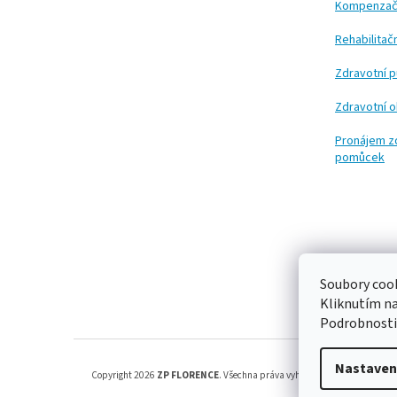
Kompenzač
Rehabilita
Zdravotní 
Zdravotní 
Pronájem z
pomůcek
Soubory cook
Kliknutím n
Podrobnosti
Nastaven
Copyright 2026
ZP FLORENCE
. Všechna práva vyhrazena.