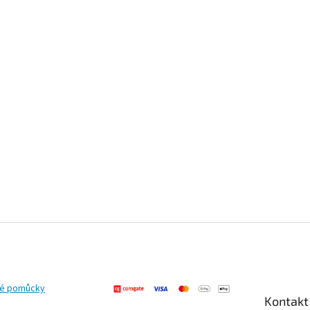
ké pomůcky
Kontakt