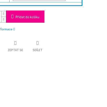
Přidat do košíku
informace
ZEPTAT SE
SDÍLET