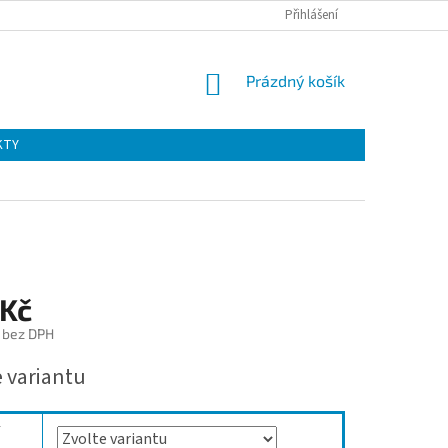
Přihlášení
NÁKUPNÍ
Prázdný košík
KOŠÍK
KTY
 Kč
 bez DPH
e variantu