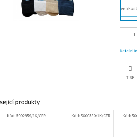
velikost
Detailní 
TISK
sející produkty
Kód:
5002959/1K/CER
Kód:
5000530/1K/CER
Kód:
50