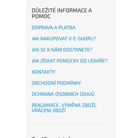
DŮLEŽITÉ INFORMACE A
POMOC
DOPRAVA A PLATBA
JAK NAKUPOVAT V E-SHOPU?
JAK SE K NÁM DOSTANETE?
JAK ZÍSKAT POMŮCKY OD LÉKAŘE?
KONTAKTY
OBCHODNÍ PODMÍNKY
OCHRANA OSOBNÍCH ÚDAJŮ
REKLAMACE, VÝMĚNA ZBOŽÍ,
VRÁCENÍ ZBOŽÍ