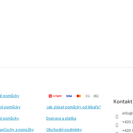
ké pomůcky
Kontakt
ní pomůcky
Jak získat pomůcky od lékaře?
info
@
ční pomůcky
Doprava a platba
+420 
punčochy a ponožky
Obchodní podmínky
+420 