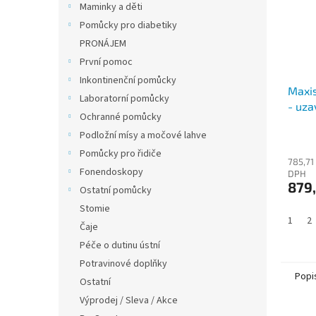
Maminky a děti
Pomůcky pro diabetiky
PRONÁJEM
První pomoc
Inkontinenční pomůcky
Maxi
Laboratorní pomůcky
- uza
Ochranné pomůcky
Podložní mísy a močové lahve
Pomůcky pro řidiče
785,71
Fonendoskopy
DPH
879
Ostatní pomůcky
Stomie
1
2
Čaje
Péče o dutinu ústní
Potravinové doplňky
Popi
Ostatní
Výprodej / Sleva / Akce