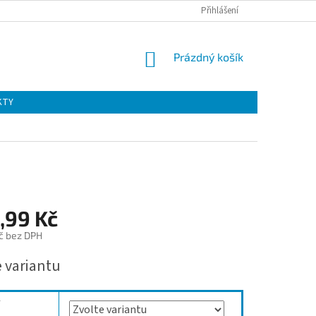
Přihlášení
NÁKUPNÍ
Prázdný košík
KOŠÍK
KTY
,99 Kč
č bez DPH
e variantu