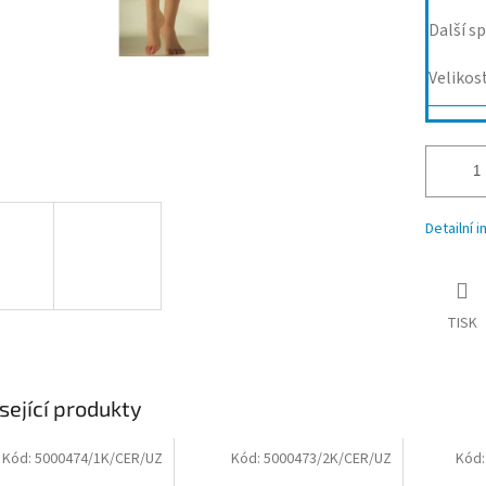
Další sp
Velikos
Detailní 
TISK
sející produkty
Kód:
5000474/1K/CER/UZ
Kód:
5000473/2K/CER/UZ
Kód