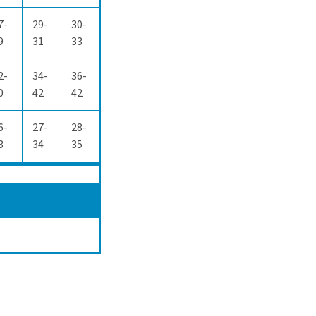
7-
29-
30-
9
31
33
2-
34-
36-
0
42
42
6-
27-
28-
3
34
35