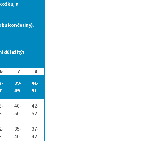
okožku, a
oku končetiny).
i důležitý!
6
7
8
7-
39-
41-
7
49
51
8-
40-
42-
8
50
52
2-
35-
37-
8
40
42