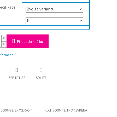
ecifikace
t
Přidat do košíku
informace
ZEPTAT SE
SDÍLET
:
5000473/2K/CER/OT
Kód:
5000443/1KOTEVRENA