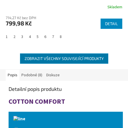
Skladem
714,27 Kč bez DPH
799,98 Kč
DETAIL
1
2
3
4
5
6
7
8
ZOBRAZIT VŠECHNY SOUVISEJÍCÍ PRODUKTY
Popis
Podobné (8)
Diskuze
Detailní popis produktu
COTTON COMFORT