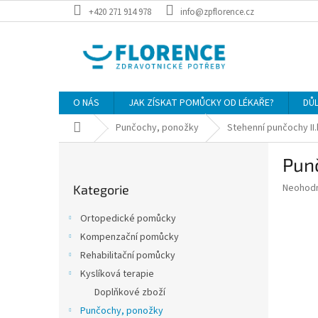
Přejít
+420 271 914 978
info@zpflorence.cz
na
obsah
O NÁS
JAK ZÍSKAT POMŮCKY OD LÉKAŘE?
DŮ
Domů
Punčochy, ponožky
Stehenní punčochy II
P
Pun
o
Přeskočit
s
Průměr
Neohod
Kategorie
kategorie
t
hodnoce
r
produkt
Ortopedické pomůcky
a
je
Kompenzační pomůcky
0,0
n
z
Rehabilitační pomůcky
n
5
í
Kyslíková terapie
hvězdič
p
Doplňkové zboží
a
Punčochy, ponožky