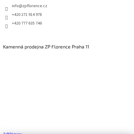
info
@
zpflorence.cz
+420 271 914 978
+420 777 635 746
Kamenná prodejna ZP Florence Praha 11