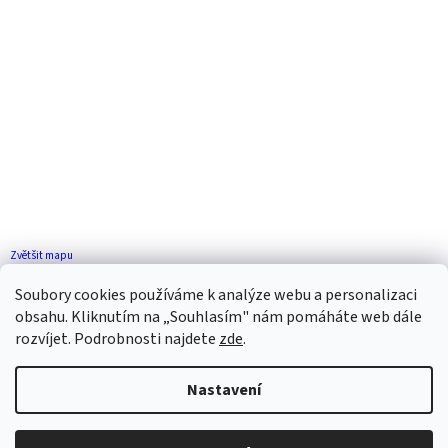
Zvětšit mapu
Jak se k nám dostanete?
Soubory cookies používáme k analýze webu a personalizaci
obsahu. Kliknutím na „Souhlasím" nám pomáháte web dále
rozvíjet. Podrobnosti najdete
zde
.
Nastavení
Vytvořil Shoptet