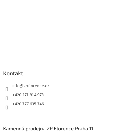
Kontakt
info
@
zpflorence.cz
+420 271 914 978
+420 777 635 746
Kamenná prodejna ZP Florence Praha 11