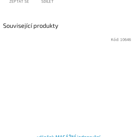
ZEPTAT SE
SDÍLET
Související produkty
Kód:
10646
váleček MASÁŽNÍ.jednoruční