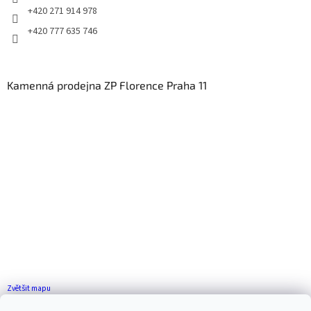
+420 271 914 978
+420 777 635 746
Kamenná prodejna ZP Florence Praha 11
Zvětšit mapu
Jak se k nám dostanete?