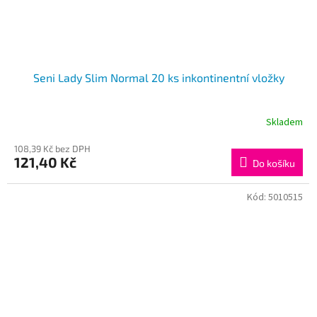
Seni Lady Slim Normal 20 ks inkontinentní vložky
Skladem
108,39 Kč bez DPH
121,40 Kč
Do košíku
Kód:
5010515