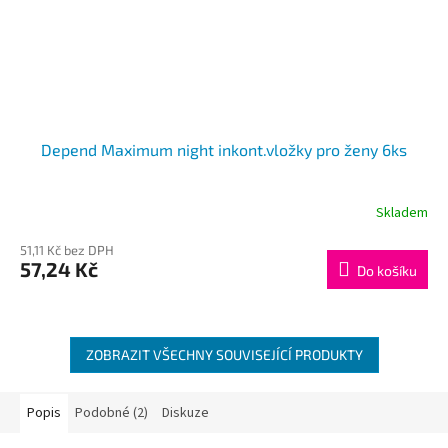
Depend Maximum night inkont.vložky pro ženy 6ks
Skladem
51,11 Kč bez DPH
57,24 Kč
Do košíku
ZOBRAZIT VŠECHNY SOUVISEJÍCÍ PRODUKTY
Popis
Podobné (2)
Diskuze