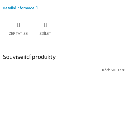
Detailní informace
ZEPTAT SE
SDÍLET
Související produkty
Kód:
5013276