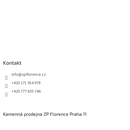
Kontakt
info
@
zpflorence.cz
+420 271 914 978
+420 777 635 746
Kamenná prodejna ZP Florence Praha 11