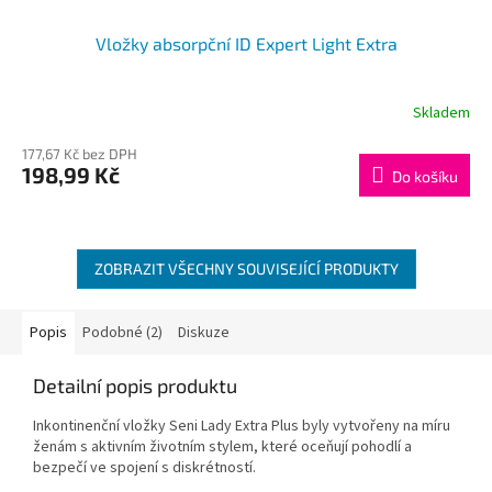
Vložky absorpční ID Expert Light Extra
Skladem
177,67 Kč bez DPH
198,99 Kč
Do košíku
ZOBRAZIT VŠECHNY SOUVISEJÍCÍ PRODUKTY
Popis
Podobné (2)
Diskuze
Detailní popis produktu
Inkontinenční vložky Seni Lady Extra Plus byly vytvořeny na míru
ženám s aktivním životním stylem, které oceňují pohodlí a
bezpečí ve spojení s diskrétností.