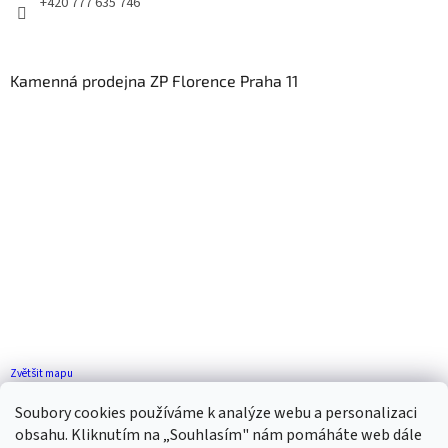
+420 777 635 746
Kamenná prodejna ZP Florence Praha 11
Zvětšit mapu
Jak se k nám dostanete?
Soubory cookies používáme k analýze webu a personalizaci
obsahu. Kliknutím na „Souhlasím" nám pomáháte web dále