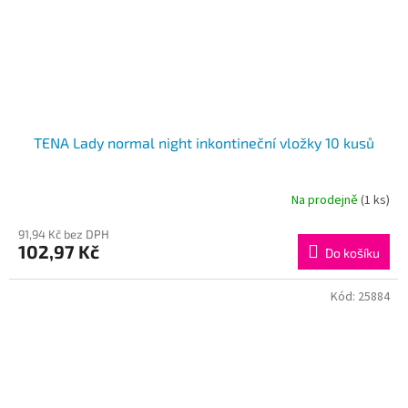
TENA Lady normal night inkontineční vložky 10 kusů
Na prodejně
(1 ks)
91,94 Kč bez DPH
102,97 Kč
Do košíku
Kód:
25884