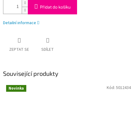
Přidat do košíku
Detailní informace
ZEPTAT SE
SDÍLET
Související produkty
Kód:
5012434
Novinka