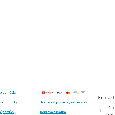
ké pomůcky
Kontakt
ní pomůcky
Jak získat pomůcky od lékaře?
info
@
ční pomůcky
Doprava a platba