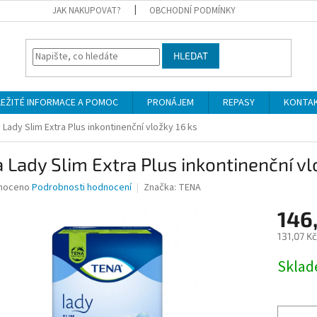
JAK NAKUPOVAT?
OBCHODNÍ PODMÍNKY
HLEDAT
LEŽITÉ INFORMACE A POMOC
PRONÁJEM
REPASY
KONTA
 Lady Slim Extra Plus inkontinenční vložky 16 ks
 Lady Slim Extra Plus inkontinenční vl
né
noceno
Podrobnosti hodnocení
Značka:
TENA
ní
146
u
131,07 K
Měrná
Skla
cena:
ek.