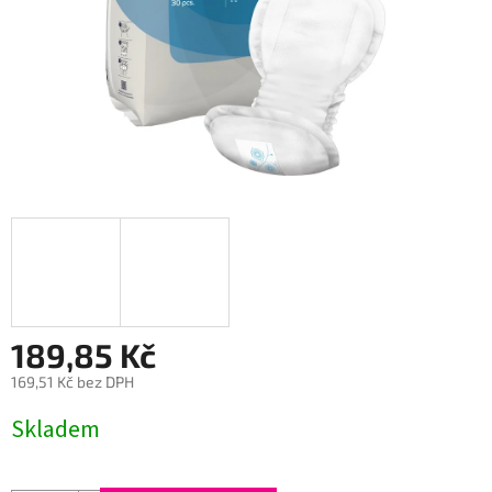
189,85 Kč
169,51 Kč bez DPH
Měrná
Skladem
cena: