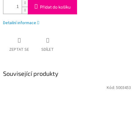
Přidat do košíku
Detailní informace
ZEPTAT SE
SDÍLET
Související produkty
Kód:
5003453