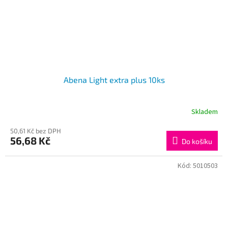
Abena Light extra plus 10ks
Skladem
50,61 Kč bez DPH
56,68 Kč
Do košíku
Kód:
5010503