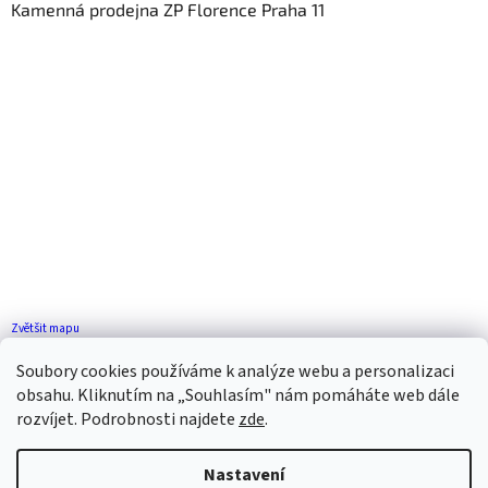
Kamenná prodejna ZP Florence Praha 11
Zvětšit mapu
Jak se k nám dostanete?
Soubory cookies používáme k analýze webu a personalizaci
obsahu. Kliknutím na „Souhlasím" nám pomáháte web dále
rozvíjet. Podrobnosti najdete
zde
.
Nastavení
Vytvořil Shoptet