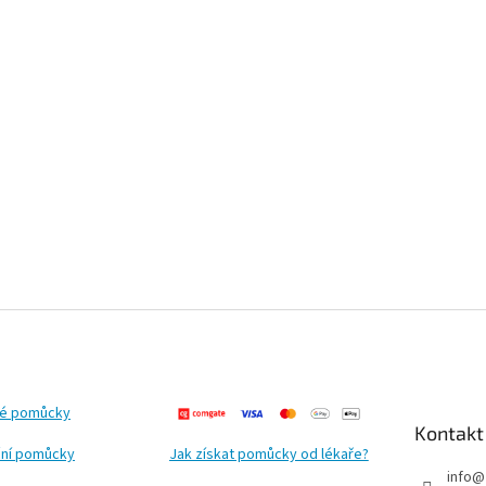
ké pomůcky
Kontakt
ní pomůcky
Jak získat pomůcky od lékaře?
info
@