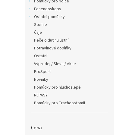
Pomůcky pro řidiče
Fonendoskopy
Ostatní pomůcky
Stomie
Čaje
Péče o dutinu ústní
Potravinové doplňky
Ostatní
Výprodej / Sleva / Akce
ProSport
Novinky
Pomůcky pro hluchoslepé
REPASY
Pomůcky pro Tracheostomii
Cena