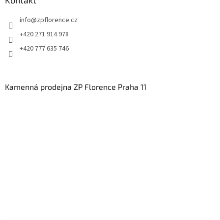
Kontakt
info
@
zpflorence.cz
+420 271 914 978
+420 777 635 746
Kamenná prodejna ZP Florence Praha 11