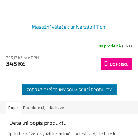
Masážní váleček univerzální 11cm
Na prodejně
(1 ks)
285,12 Kč bez DPH
345 Kč
Do košíku
ZOBRAZIT VŠECHNY SOUVISEJÍCÍ PRODUKTY
Popis
Podobné (3)
Diskuze
Detailní popis produktu
Iplikátor můžete využít ke zmírnění bolesti zad, ale také k