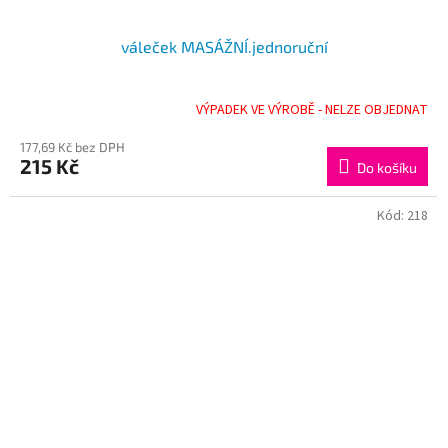
váleček MASÁŽNÍ.jednoruční
VÝPADEK VE VÝROBĚ - NELZE OBJEDNAT
177,69 Kč bez DPH
215 Kč
Do košíku
Kód:
218