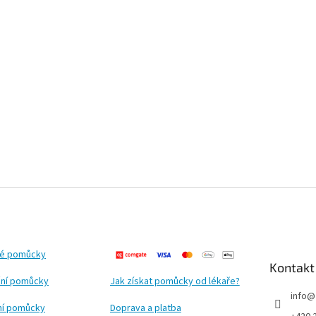
ké pomůcky
Kontakt
ní pomůcky
Jak získat pomůcky od lékaře?
info
@
ční pomůcky
Doprava a platba