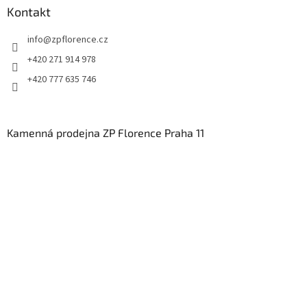
Kontakt
info
@
zpflorence.cz
+420 271 914 978
+420 777 635 746
Kamenná prodejna ZP Florence Praha 11