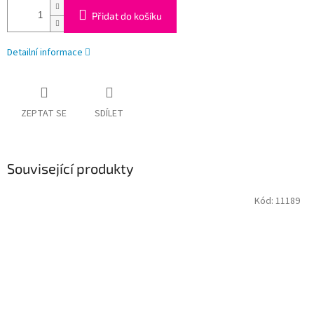
Přidat do košíku
Detailní informace
ZEPTAT SE
SDÍLET
Související produkty
Kód:
11189