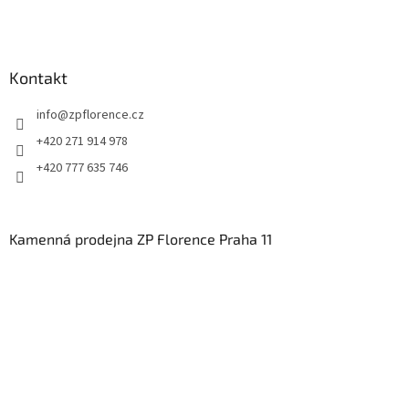
Kontakt
info
@
zpflorence.cz
+420 271 914 978
+420 777 635 746
Kamenná prodejna ZP Florence Praha 11