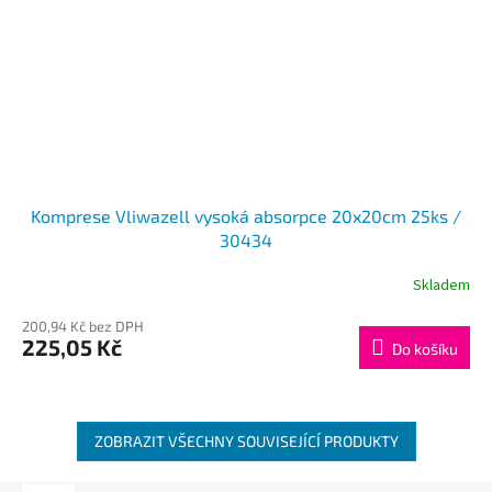
Komprese Vliwazell vysoká absorpce 20x20cm 25ks /
30434
Skladem
200,94 Kč bez DPH
225,05 Kč
Do košíku
ZOBRAZIT VŠECHNY SOUVISEJÍCÍ PRODUKTY