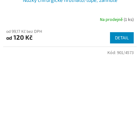
Na prodejně
(1 ks)
od 99,17 Kč bez DPH
120 Kč
od
DETAIL
Kód:
901/4573