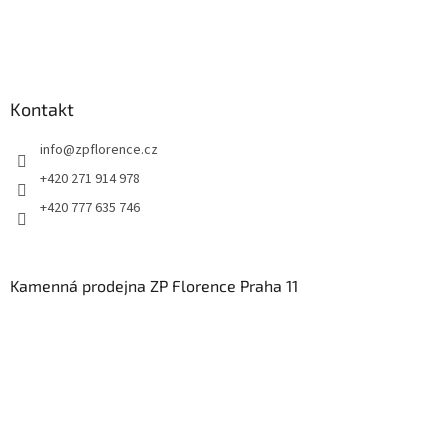
Kontakt
info
@
zpflorence.cz
+420 271 914 978
+420 777 635 746
Kamenná prodejna ZP Florence Praha 11