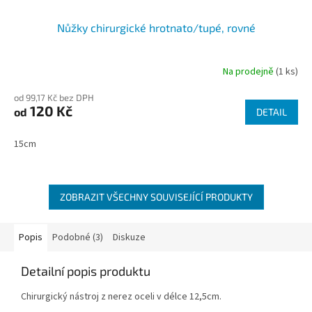
Nůžky chirurgické hrotnato/tupé, rovné
Na prodejně
(1 ks)
od 99,17 Kč bez DPH
120 Kč
od
DETAIL
15cm
ZOBRAZIT VŠECHNY SOUVISEJÍCÍ PRODUKTY
Popis
Podobné (3)
Diskuze
Detailní popis produktu
Chirurgický nástroj z nerez oceli v délce 12,5cm.