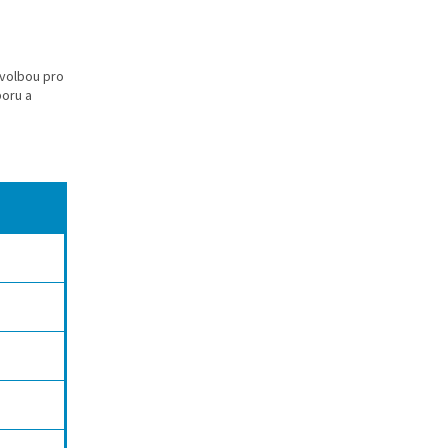
 volbou pro
poru a