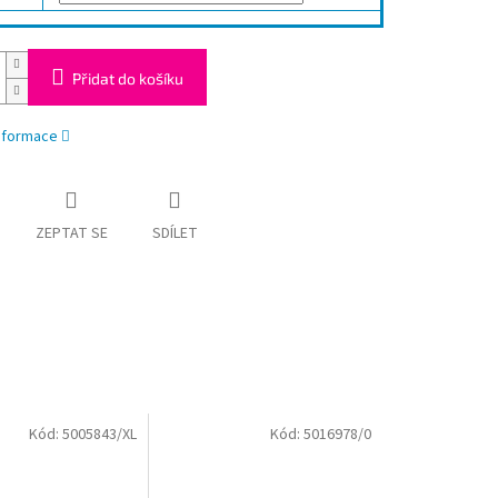
Přidat do košíku
informace
ZEPTAT SE
SDÍLET
Kód:
5005843/XL
Kód:
5016978/0