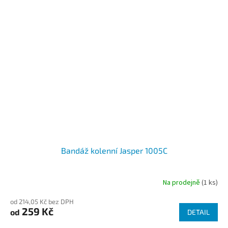
Bandáž kolenní Jasper 1005C
Na prodejně
(1 ks)
od 214,05 Kč bez DPH
259 Kč
od
DETAIL