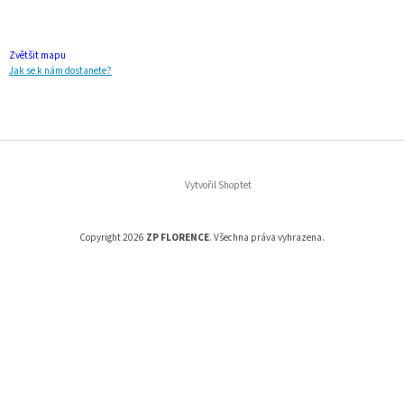
Zvětšit mapu
Jak se k nám dostanete?
Vytvořil Shoptet
Copyright 2026
ZP FLORENCE
. Všechna práva vyhrazena.