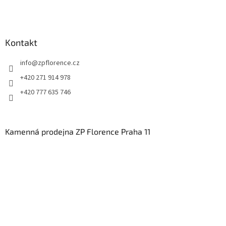
Kontakt
info
@
zpflorence.cz
+420 271 914 978
+420 777 635 746
Kamenná prodejna ZP Florence Praha 11