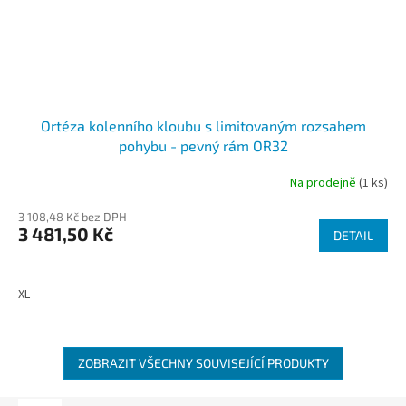
Ortéza kolenního kloubu s limitovaným rozsahem
pohybu - pevný rám OR32
Na prodejně
(1 ks)
3 108,48 Kč bez DPH
3 481,50 Kč
DETAIL
XL
ZOBRAZIT VŠECHNY SOUVISEJÍCÍ PRODUKTY