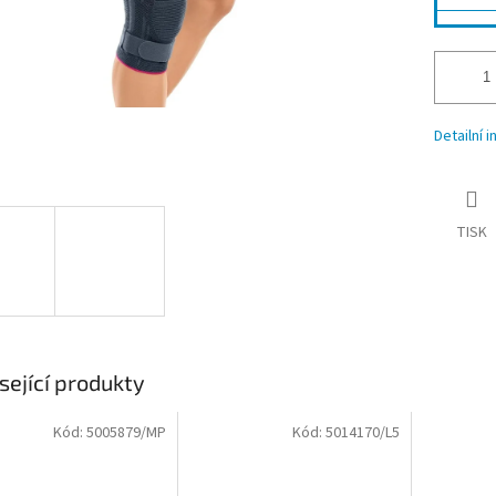
Detailní 
TISK
sející produkty
Kód:
5005879/MP
Kód:
5014170/L5