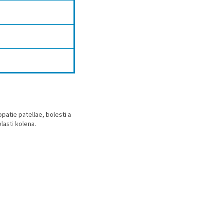
patie patellae, bolesti a
lasti kolena.