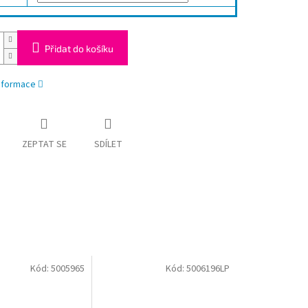
Přidat do košíku
informace
ZEPTAT SE
SDÍLET
Kód:
5005965
Kód:
5006196LP