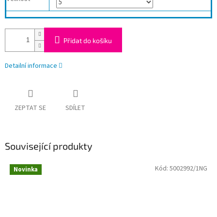
Přidat do košíku
Detailní informace
ZEPTAT SE
SDÍLET
Související produkty
Kód:
5002992/1NG
Novinka