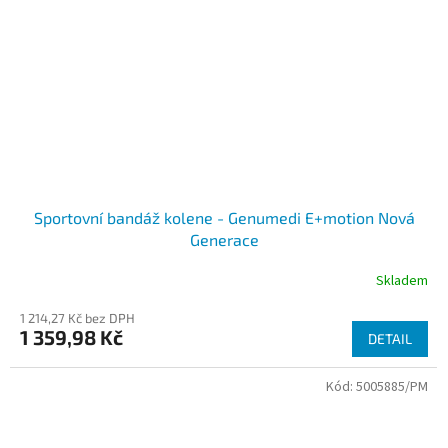
Sportovní bandáž kolene - Genumedi E+motion Nová
Generace
Skladem
1 214,27 Kč bez DPH
1 359,98 Kč
DETAIL
Kód:
5005885/PM