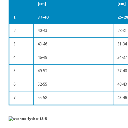
[cm]
[cm]
1
37-40
25-2
2
40-43
28-31
3
43-46
31-34
4
46-49
34-37
5
49-52
37-40
6
52-55
40-43
7
55-58
43-46