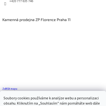
+420 777 635 746
Kamenná prodejna ZP Florence Praha 11
Zvětšit mapu
Jak se k nám dostanete?
Soubory cookies používáme k analýze webu a personalizaci
obsahu. Kliknutím na „Souhlasím" nám pomáháte web dále