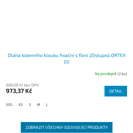
Dlaha kolenního kloubu fixační s flexí 20stupnů ORTEX
05
Na prodejně
(2 ks)
869,08 Kč bez DPH
973,37 Kč
DETAIL
XXS
XS
S
M
L
ZOBRAZIT VŠECHNY SOUVISEJÍCÍ PRODUKTY