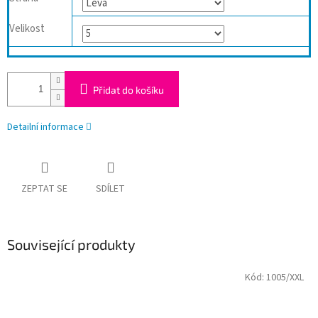
Velikost
Přidat do košíku
Detailní informace
ZEPTAT SE
SDÍLET
Související produkty
Kód:
1005/XXL