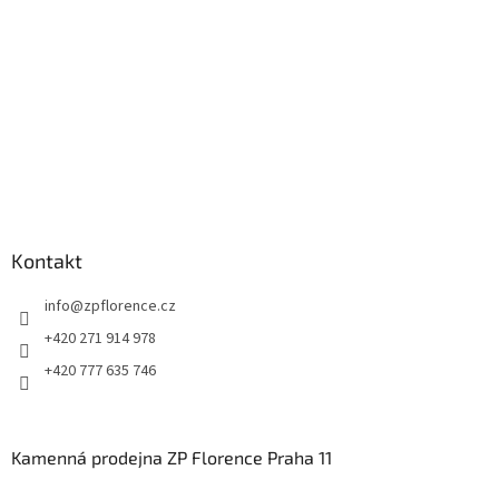
Kontakt
info
@
zpflorence.cz
+420 271 914 978
+420 777 635 746
Kamenná prodejna ZP Florence Praha 11