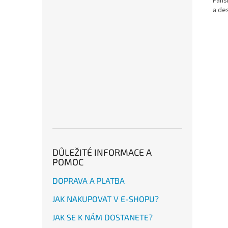
Páns
a des
DŮLEŽITÉ INFORMACE A
POMOC
DOPRAVA A PLATBA
JAK NAKUPOVAT V E-SHOPU?
JAK SE K NÁM DOSTANETE?