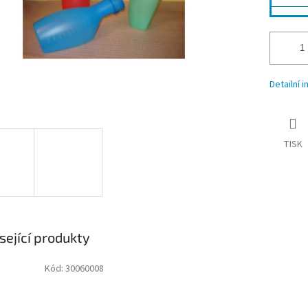
Detailní 
TISK
sející produkty
Kód:
30060008