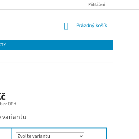
Přihlášení
NÁKUPNÍ
Prázdný košík
KOŠÍK
KTY
Kč
 bez DPH
e variantu