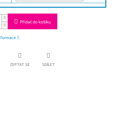
Přidat do košíku
informace
ZEPTAT SE
SDÍLET