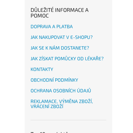
DŮLEŽITÉ INFORMACE A
POMOC
DOPRAVA A PLATBA
JAK NAKUPOVAT V E-SHOPU?
JAK SE K NÁM DOSTANETE?
JAK ZÍSKAT POMŮCKY OD LÉKAŘE?
KONTAKTY
OBCHODNÍ PODMÍNKY
OCHRANA OSOBNÍCH ÚDAJŮ
REKLAMACE, VÝMĚNA ZBOŽÍ,
VRÁCENÍ ZBOŽÍ