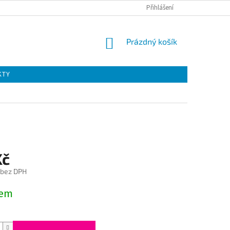
Přihlášení
NÁKUPNÍ
Prázdný košík
KOŠÍK
KTY
Kč
 bez DPH
dem