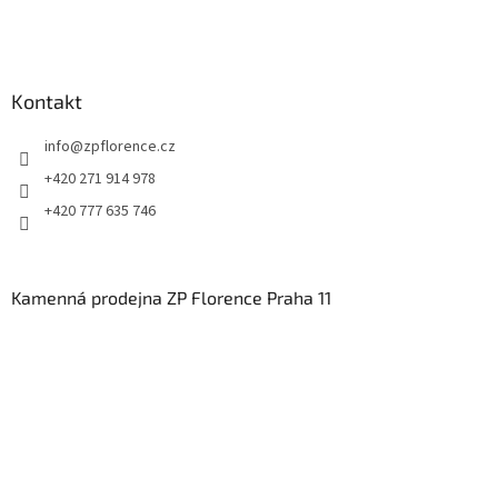
Kontakt
info
@
zpflorence.cz
+420 271 914 978
+420 777 635 746
Kamenná prodejna ZP Florence Praha 11