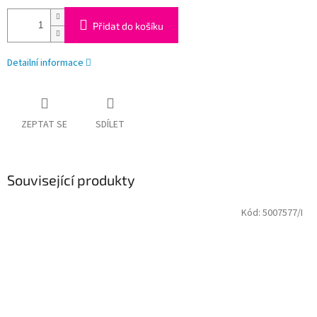
Přidat do košíku
Detailní informace
ZEPTAT SE
SDÍLET
Související produkty
Kód:
5007577/I