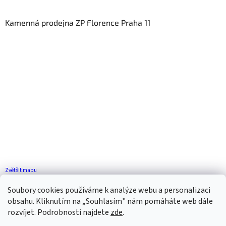
Kamenná prodejna ZP Florence Praha 11
Zvětšit mapu
Jak se k nám dostanete?
Soubory cookies používáme k analýze webu a personalizaci
obsahu. Kliknutím na „Souhlasím" nám pomáháte web dále
rozvíjet. Podrobnosti najdete
zde
.