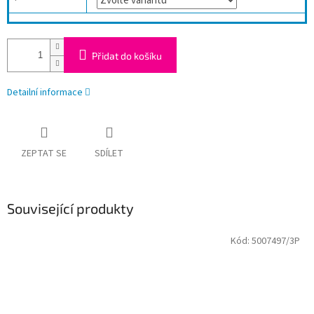
Přidat do košíku
Detailní informace
ZEPTAT SE
SDÍLET
Související produkty
Kód:
5007497/3P