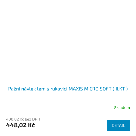
Pažní návlek lem s rukavici MAXIS MICRO SOFT ( II.KT )
Skladem
400,02 Kč bez DPH
448,02 Kč
DETAIL