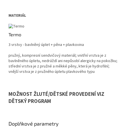
MATERIÁL
Termo
3 vrstvy - bavlněný úplet + pěna + plavkovina
pružný, kompresní sendvičový materiál; vnitřní vrstva je z
bavlněného úpletu, nedráždí ani nepůsobí alergicky na pokožku;
střední vrstva je z pružné a měkké pěny, která je hydrofilní;
vnější vrstva je z pružného úpletu plavkového typu
MOŽNOST ŽLUTÉ/DĚTSKÉ PROVEDENÍ VIZ
DĚTSKÝ PROGRAM
Doplňkové parametry