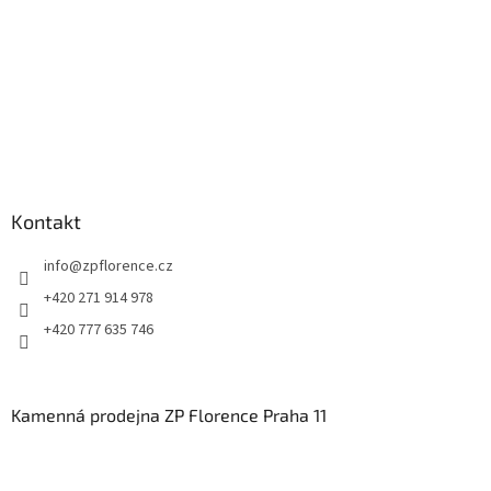
Kontakt
info
@
zpflorence.cz
+420 271 914 978
+420 777 635 746
Kamenná prodejna ZP Florence Praha 11