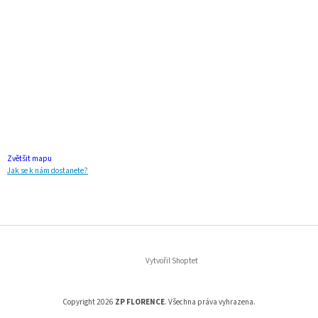
Zvětšit mapu
Jak se k nám dostanete?
Vytvořil Shoptet
Copyright 2026
ZP FLORENCE
. Všechna práva vyhrazena.