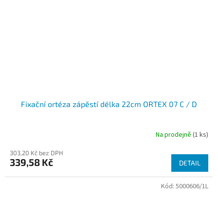
Fixační ortéza zápěstí délka 22cm ORTEX 07 C / D
Na prodejně
(1 ks)
303,20 Kč bez DPH
339,58 Kč
DETAIL
Kód:
5000606/1L