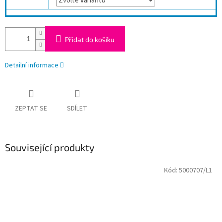
Přidat do košíku
Detailní informace
ZEPTAT SE
SDÍLET
Související produkty
Kód:
5000707/L1