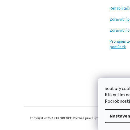
Rehabilita
Zdravotní 
Zdravotní 
Pronájem z
pomůcek
Soubory cook
Kliknutím n
Podrobnosti
Nastaven
Copyright 2026
ZP FLORENCE
. Všechna práva vyhrazena.