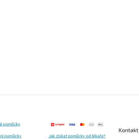
ké pomůcky
Kontakt
ní pomůcky
Jak získat pomůcky od lékaře?