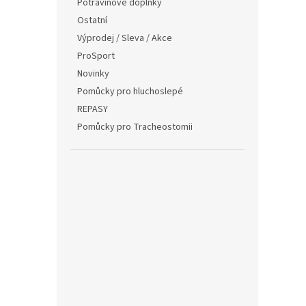
Potravinové doplňky
Ostatní
Výprodej / Sleva / Akce
ProSport
Novinky
Pomůcky pro hluchoslepé
REPASY
Pomůcky pro Tracheostomii