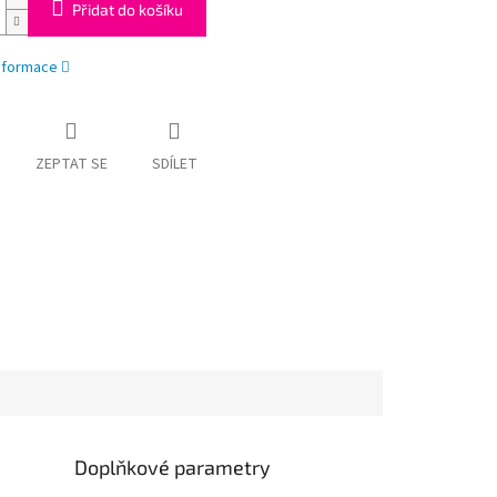
Přidat do košíku
informace
ZEPTAT SE
SDÍLET
Doplňkové parametry