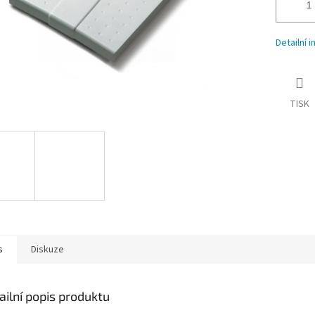
Detailní 
TISK
s
Diskuze
ailní popis produktu