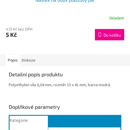
Skladem
4,13 Kč bez DPH
5 Kč
Do košíku
Popis
Diskuze
Detailní popis produktu
Polyethylen síla 0,04 mm, rozměr 15 x 41 mm, barva modrá.
Doplňkové parametry
Kategorie
:
Návleky na obuv