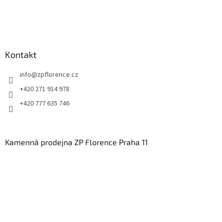
Kontakt
info
@
zpflorence.cz
+420 271 914 978
+420 777 635 746
Kamenná prodejna ZP Florence Praha 11