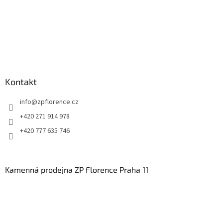
Kontakt
info
@
zpflorence.cz
+420 271 914 978
+420 777 635 746
Kamenná prodejna ZP Florence Praha 11