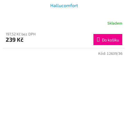
Hallucomfort
Skladem
197,52 Kč bez DPH
239 Kč
Do košíku
Kód:
12639/36