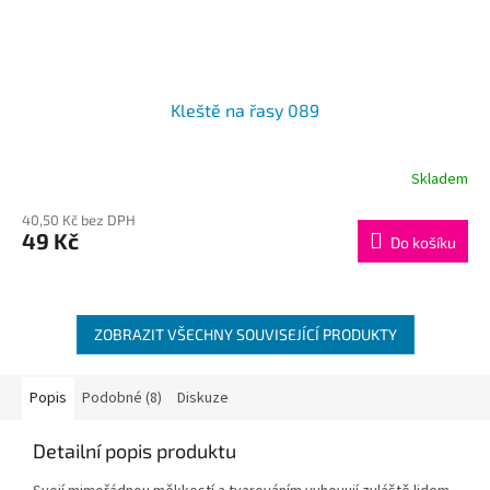
Kleště na řasy 089
Skladem
40,50 Kč bez DPH
49 Kč
Do košíku
ZOBRAZIT VŠECHNY SOUVISEJÍCÍ PRODUKTY
Popis
Podobné (8)
Diskuze
Detailní popis produktu