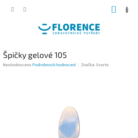
Přejít
NÁKUP
na
obsah
KOŠÍK
Špičky gelové 105
Průměrné
Neohodnoceno
Podrobnosti hodnocení
Značka:
Svorto
hodnocení
produktu
je
0,0
z
5
hvězdiček.