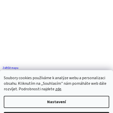
Zvětšit mapu
Jak se k nám dostanete?
Soubory cookies používáme k analýze webu a personalizaci
obsahu. Kliknutím na „Souhlasím" nám pomáháte web dále
rozvíjet. Podrobnosti najdete
zde
.
Nastavení
Vytvořil Shoptet