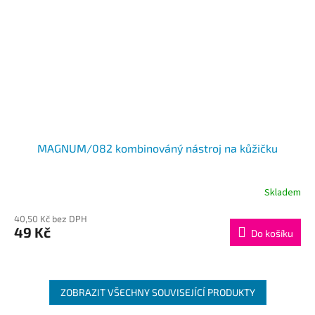
MAGNUM/082 kombinováný nástroj na kůžičku
Skladem
40,50 Kč bez DPH
49 Kč
Do košíku
ZOBRAZIT VŠECHNY SOUVISEJÍCÍ PRODUKTY