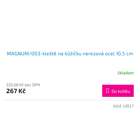
MAGNUM/003-kleště na kůžičku nerezová ocel 10,5 cm
Skladem
220,66 Kč bez DPH
267 Kč
Do košíku
Kód:
10517