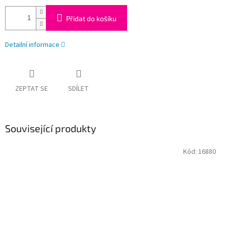
Přidat do košíku
Detailní informace
ZEPTAT SE
SDÍLET
Související produkty
Kód:
16880