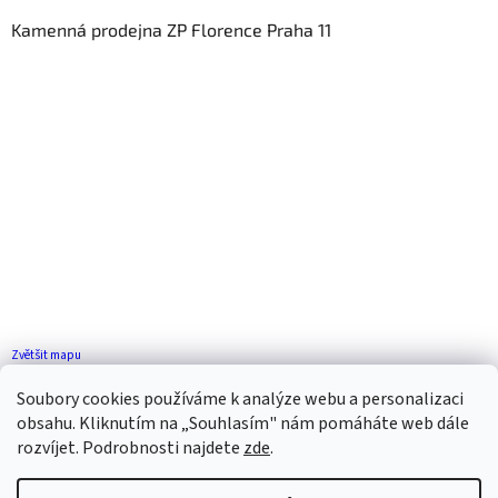
Kamenná prodejna ZP Florence Praha 11
Zvětšit mapu
Jak se k nám dostanete?
Soubory cookies používáme k analýze webu a personalizaci
obsahu. Kliknutím na „Souhlasím" nám pomáháte web dále
rozvíjet. Podrobnosti najdete
zde
.