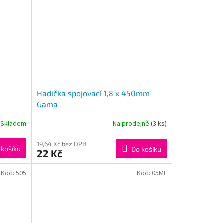
Hadička spojovací 1,8 x 450mm
Gama
Skladem
Na prodejně
(3 ks)
19,64 Kč bez DPH
 košíku
Do košíku
22 Kč
Kód:
505
Kód:
05ML