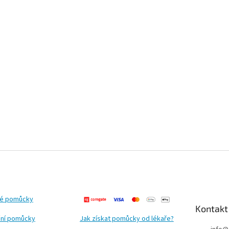
ké pomůcky
Kontakt
ní pomůcky
Jak získat pomůcky od lékaře?