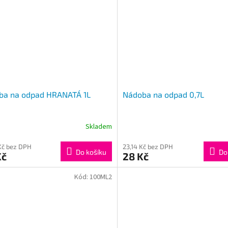
ba na odpad HRANATÁ 1L
Nádoba na odpad 0,7L
Skladem
Kč bez DPH
23,14 Kč bez DPH
Do košíku
Do
Kč
28 Kč
Kód:
100ML2