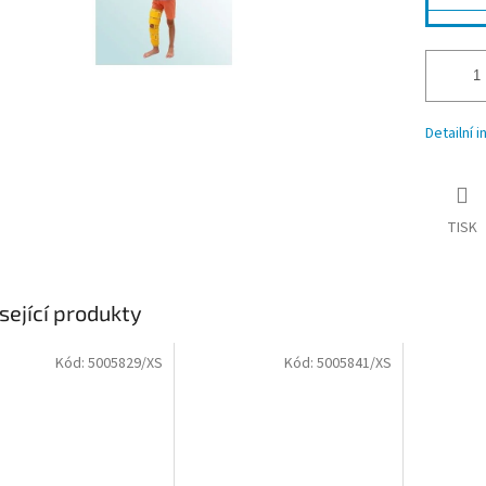
Detailní 
TISK
sející produkty
Kód:
5005829/XS
Kód:
5005841/XS