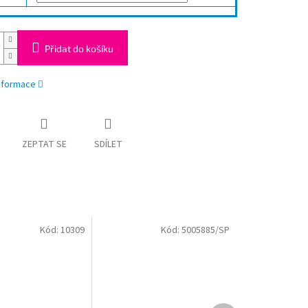
Přidat do košíku
informace
ZEPTAT SE
SDÍLET
Kód:
10309
Kód:
5005885/SP