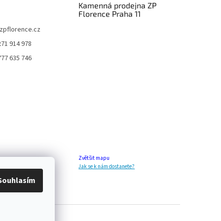
Kamenná prodejna ZP
Florence Praha 11
zpflorence.cz
271 914 978
777 635 746
Zvětšit mapu
Jak se k nám dostanete?
Souhlasím