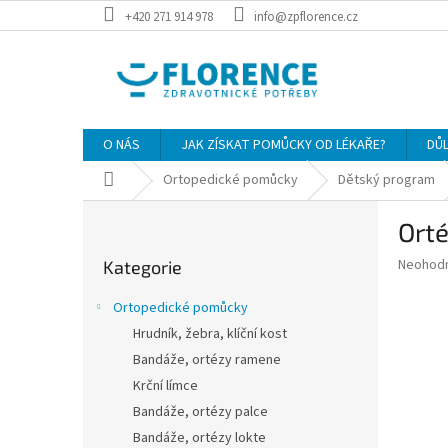
Přejít
+420 271 914 978
info@zpflorence.cz
na
obsah
O NÁS
JAK ZÍSKAT POMŮCKY OD LÉKAŘE?
DŮ
Domů
Ortopedické pomůcky
Dětský program
P
Ort
o
Přeskočit
s
Průměr
Neohod
Kategorie
kategorie
t
hodnoce
r
produkt
Ortopedické pomůcky
a
je
Hrudník, žebra, klíční kost
0,0
n
z
Bandáže, ortézy ramene
n
5
í
Krční límce
hvězdič
p
Bandáže, ortézy palce
a
Bandáže, ortézy lokte