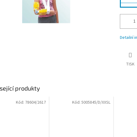
Detailní 
TISK
sející produkty
Kód:
78604/2617
Kód:
5005845/D/XXSL