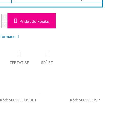
Přidat do košíku
informace
ZEPTAT SE
SDÍLET
Kód:
5005883/XSDET
Kód:
5005885/SP