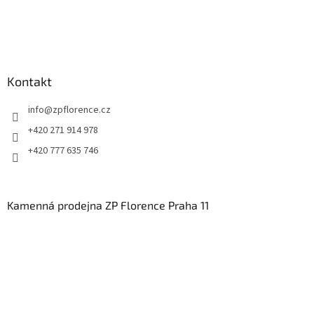
Kontakt
info
@
zpflorence.cz
+420 271 914 978
+420 777 635 746
Kamenná prodejna ZP Florence Praha 11