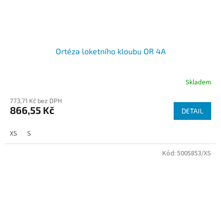
Ortéza loketního kloubu OR 4A
Skladem
773,71 Kč bez DPH
866,55 Kč
DETAIL
XS
S
Kód:
5005853/XS