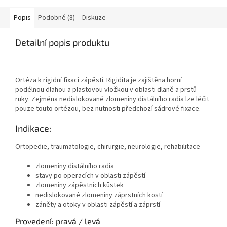
Popis
Podobné (8)
Diskuze
Detailní popis produktu
Ortéza k rigidní fixaci zápěstí. Rigidita je zajištěna horní
podélnou dlahou a plastovou vložkou v oblasti dlaně a prstů
ruky. Zejména nedislokované zlomeniny distálního radia lze léčit
pouze touto ortézou, bez nutnosti předchozí sádrové fixace.
Indikace:
Ortopedie, traumatologie, chirurgie, neurologie, rehabilitace
zlomeniny distálního radia
stavy po operacích v oblasti zápěstí
zlomeniny zápěstních kůstek
nedislokované zlomeniny záprstních kostí
záněty a otoky v oblasti zápěstí a záprstí
Provedení: pravá / levá