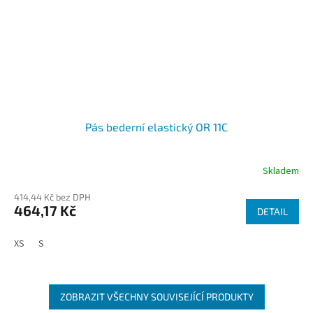
Pás bederní elastický OR 11C
Skladem
414,44 Kč bez DPH
464,17 Kč
DETAIL
XS
S
ZOBRAZIT VŠECHNY SOUVISEJÍCÍ PRODUKTY