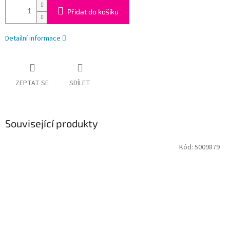
Přidat do košíku
Detailní informace
ZEPTAT SE
SDÍLET
Související produkty
Kód:
5009879