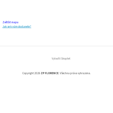
Zvětšit mapu
Jak se k nám dostanete?
Vytvořil Shoptet
Copyright 2026
ZP FLORENCE
. Všechna práva vyhrazena.