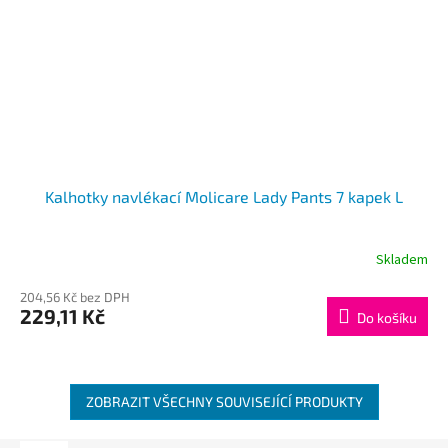
Kalhotky navlékací Molicare Lady Pants 7 kapek L
Skladem
204,56 Kč bez DPH
229,11 Kč
Do košíku
ZOBRAZIT VŠECHNY SOUVISEJÍCÍ PRODUKTY