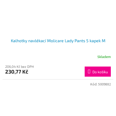
Kalhotky navlékací Molicare Lady Pants 5 kapek M
Skladem
206,04 Kč bez DPH
230,77 Kč
Do košíku
Kód:
5009882