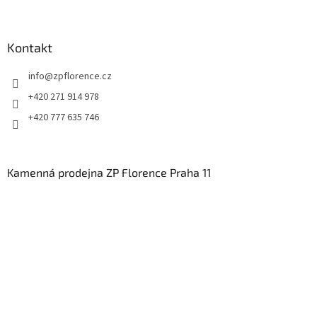
Kontakt
info
@
zpflorence.cz
+420 271 914 978
+420 777 635 746
Kamenná prodejna ZP Florence Praha 11