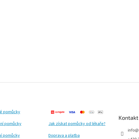
ké pomůcky
Kontakt
ní pomůcky
Jak získat pomůcky od lékaře?
info
@
ční pomůcky
Doprava a platba