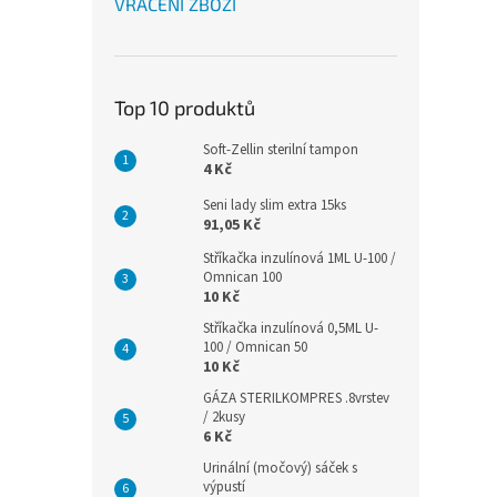
VRÁCENÍ ZBOŽÍ
Top 10 produktů
Soft-Zellin sterilní tampon
4 Kč
Seni lady slim extra 15ks
91,05 Kč
Stříkačka inzulínová 1ML U-100 /
Omnican 100
10 Kč
Stříkačka inzulínová 0,5ML U-
100 / Omnican 50
10 Kč
GÁZA STERILKOMPRES .8vrstev
/ 2kusy
6 Kč
Urinální (močový) sáček s
výpustí