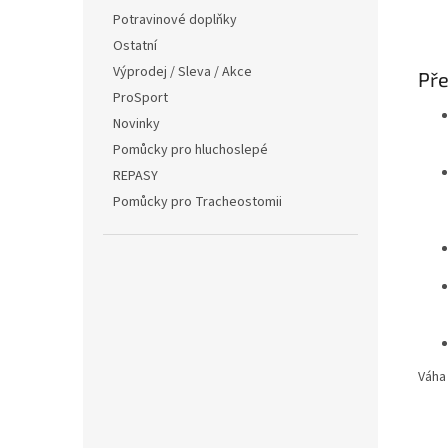
Potravinové doplňky
Ostatní
Výprodej / Sleva / Akce
Pře
ProSport
Novinky
Pomůcky pro hluchoslepé
REPASY
Pomůcky pro Tracheostomii
Váha 