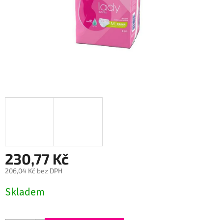
230,77 Kč
206,04 Kč bez DPH
Měrná
Skladem
cena: