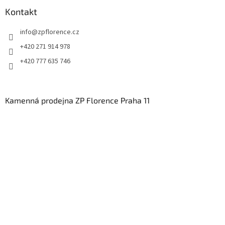
Kontakt
info
@
zpflorence.cz
+420 271 914 978
+420 777 635 746
Kamenná prodejna ZP Florence Praha 11