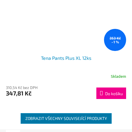
353 Kč
–1 %
Tena Pants Plus XL 12ks
Skladem
310,54 Kč bez DPH
347,81 Kč
Do košíku
ZOBRAZIT VŠECHNY SOUVISEJÍCÍ PRODUKTY