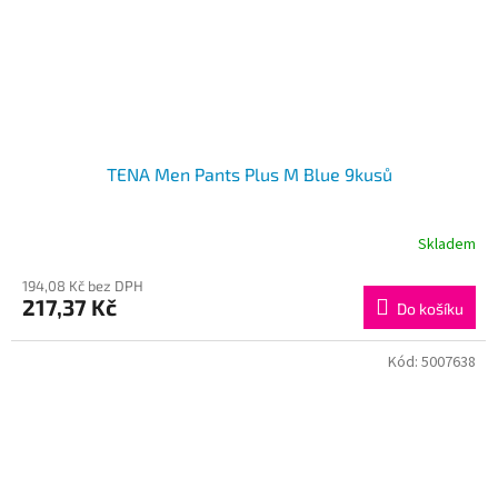
TENA Men Pants Plus M Blue 9kusů
Skladem
194,08 Kč bez DPH
217,37 Kč
Do košíku
Kód:
5007638