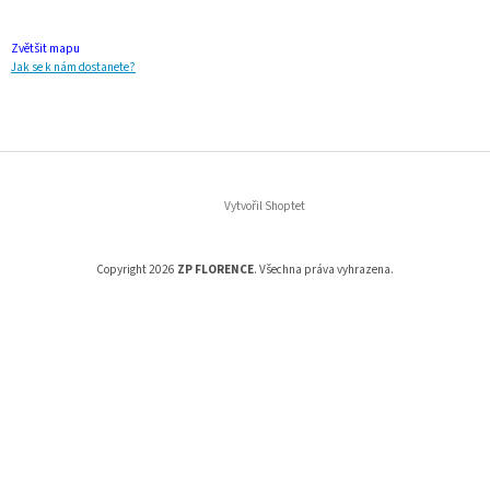
Zvětšit mapu
Jak se k nám dostanete?
Vytvořil Shoptet
Copyright 2026
ZP FLORENCE
. Všechna práva vyhrazena.