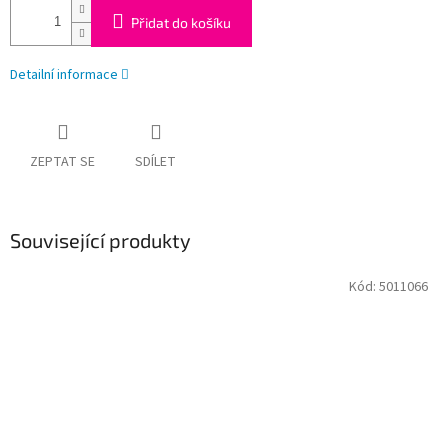
Přidat do košíku
Detailní informace
ZEPTAT SE
SDÍLET
Související produkty
Kód:
5011066