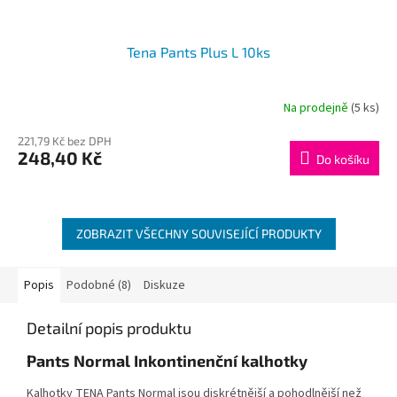
Tena Pants Plus L 10ks
Na prodejně
(5 ks)
221,79 Kč bez DPH
248,40 Kč
Do košíku
ZOBRAZIT VŠECHNY SOUVISEJÍCÍ PRODUKTY
Popis
Podobné (8)
Diskuze
Detailní popis produktu
Pants Normal Inkontinenční kalhotky
Kalhotky TENA Pants Normal jsou diskrétnější a pohodlnější než