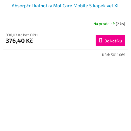
Absorpční kalhotky MoliCare Mobile 5 kapek vel.XL
Na prodejně
(2 ks)
336,07 Kč bez DPH
376,40 Kč
Do košíku
Kód:
5011069