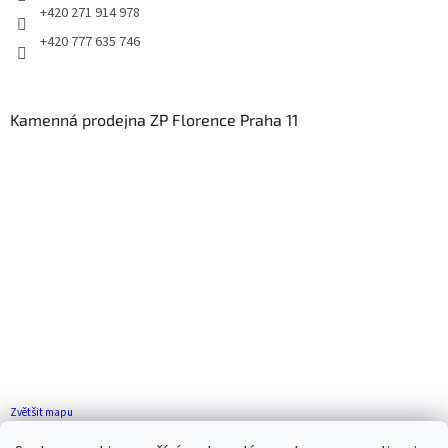
+420 271 914 978
+420 777 635 746
Kamenná prodejna ZP Florence Praha 11
Zvětšit mapu
Jak se k nám dostanete?