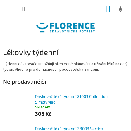
Přejít
NÁKUP
na
obsah
KOŠÍK
Lékovky týdenní
Týdenní dávkovače umožňují přehledné plánování a užívání léků na celý
týden. Vhodné pro domácnosti i pečovatelská zařízení.
Nejprodávanější
Dávkovač léků týdenní 21003 Collection
SimplyMed
Skladem
308 Kč
Dávkovač léků týdenní 28003 Vertical