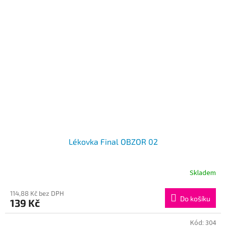
Lékovka Final OBZOR 02
Skladem
114,88 Kč bez DPH
Do košíku
139 Kč
Kód:
304