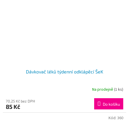
Dávkovač léků týdenní odklápěcí ŠeK
Na prodejně
(1 ks)
70,25 Kč bez DPH
Do košíku
85 Kč
Kód:
360