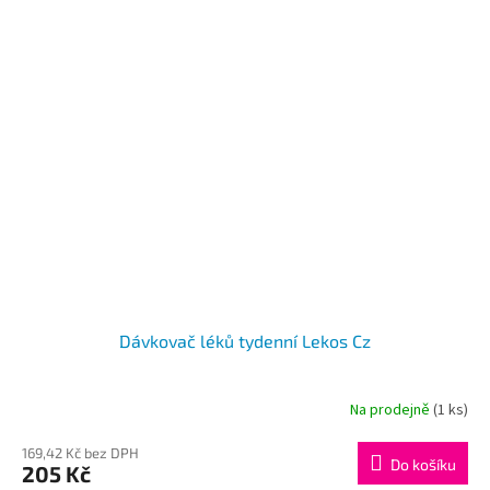
Dávkovač léků tydenní Lekos Cz
Na prodejně
(1 ks)
169,42 Kč bez DPH
Do košíku
205 Kč