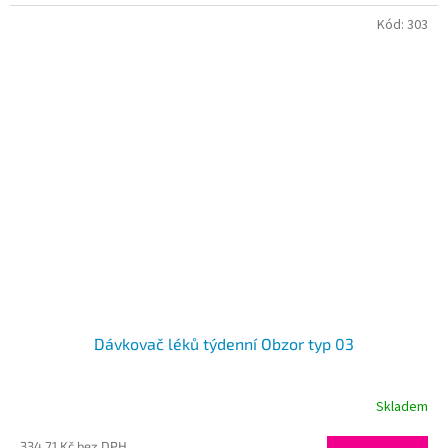
Kód:
303
Dávkovač léků týdenní Obzor typ 03
Skladem
334,71 Kč bez DPH