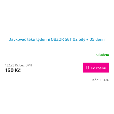
Dávkovač léků týdenní OBZOR SET 02 bílý + 05 denní
Skladem
132,23 Kč bez DPH
Do košíku
160 Kč
Kód:
15476