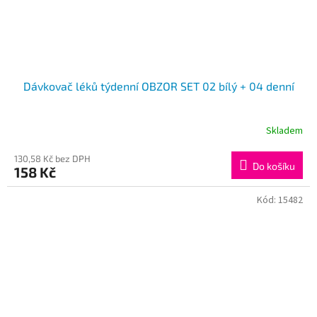
Dávkovač léků týdenní OBZOR SET 02 bílý + 04 denní
Skladem
130,58 Kč bez DPH
Do košíku
158 Kč
Kód:
15482