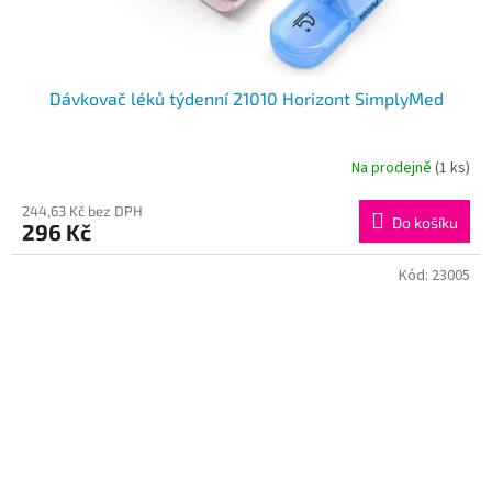
Dávkovač léků týdenní 21010 Horizont SimplyMed
Na prodejně
(1 ks)
244,63 Kč bez DPH
Do košíku
296 Kč
Kód:
23005