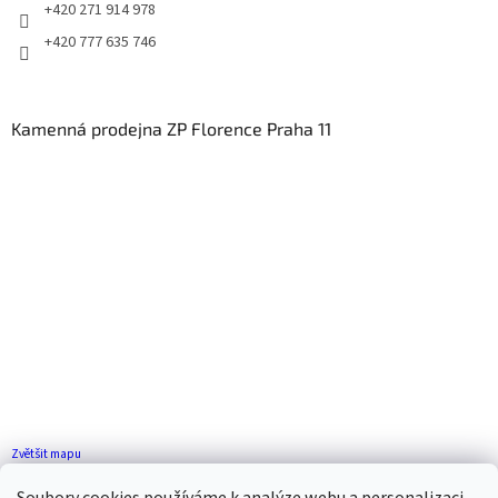
+420 271 914 978
+420 777 635 746
Kamenná prodejna ZP Florence Praha 11
Zvětšit mapu
Jak se k nám dostanete?