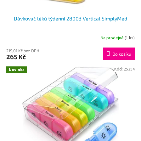
Dávkovač léků týdenní 28003 Vertical SimplyMed
Na prodejně
(1 ks)
219,01 Kč bez DPH
Do košíku
265 Kč
Kód:
25354
Novinka