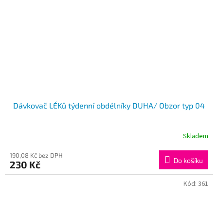
Dávkovač LÉKů týdenní obdélníky DUHA/ Obzor typ 04
Skladem
190,08 Kč bez DPH
Do košíku
230 Kč
Kód:
361