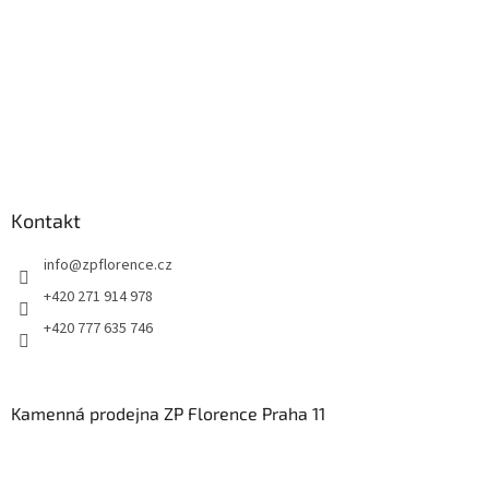
Kontakt
info
@
zpflorence.cz
+420 271 914 978
+420 777 635 746
Kamenná prodejna ZP Florence Praha 11